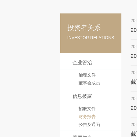
20
投资者关系
2
INVESTOR RELATIONS
20
2
企业管治
20
治理文件
截
董事会成员
信息披露
20
2
招股文件
财务报告
公告及通函
20
截