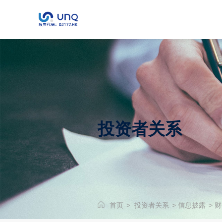
投资者关系
首页
>
投资者关系
>
信息披露
>
财