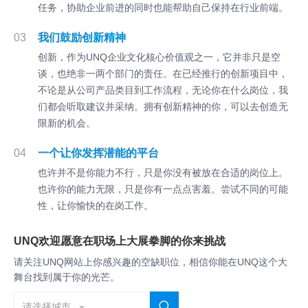
任务，协助企业前进的同时也能帮助自己保持在行业前端。
03
我们鼓励创新精神
创新，作为UNQ企业文化核心价值观之一，它并非只是空
谈，也绝非一两个部门的责任。在已经推行的创新项目中，
不论是从公司产品类目到工作流程，无论你在什么岗位，我
们都会听取建议并采纳。拥有创新精神的你，可以去创造无
限新的机会。
04
一个让你发挥潜能的平台
也许并不是你能力不行，只是你没有被放在合适的岗位上。
也许你的能力无限，只是你有一点点害羞。尝试不同的可能
性，让你愉快的在岗工作。
UNQ欢迎愿意在职场上大展拳脚的你来挑战
请关注UNQ网站上你感兴趣的空缺职位，相信你能在UNQ这个大
舞台找到属于你的光芒。
请选择城市