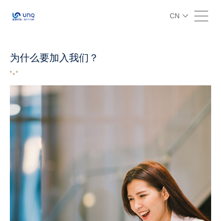
CN
为什么要加入我们？