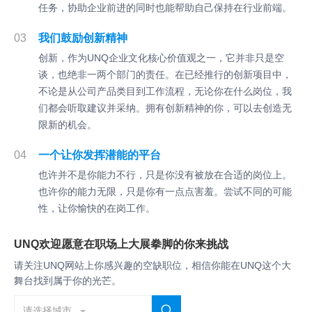
任务，协助企业前进的同时也能帮助自己保持在行业前端。
03
我们鼓励创新精神
创新，作为UNQ企业文化核心价值观之一，它并非只是空
谈，也绝非一两个部门的责任。在已经推行的创新项目中，
不论是从公司产品类目到工作流程，无论你在什么岗位，我
们都会听取建议并采纳。拥有创新精神的你，可以去创造无
限新的机会。
04
一个让你发挥潜能的平台
也许并不是你能力不行，只是你没有被放在合适的岗位上。
也许你的能力无限，只是你有一点点害羞。尝试不同的可能
性，让你愉快的在岗工作。
UNQ欢迎愿意在职场上大展拳脚的你来挑战
请关注UNQ网站上你感兴趣的空缺职位，相信你能在UNQ这个大
舞台找到属于你的光芒。
请选择城市