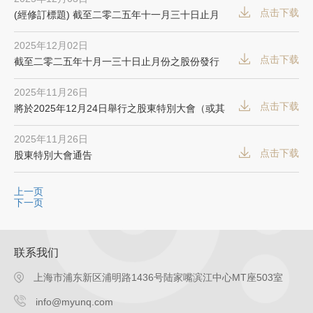
点击下载
(經修訂標題) 截至二零二五年十一月三十日止月
份之股份發行人的證券變動月報表
2025年12月02日
点击下载
截至二零二五年十月一三十日止月份之股份發行
人的證券變動月報表
2025年11月26日
点击下载
將於2025年12月24日舉行之股東特別大會（或其
任何續會）之代表委任表格
2025年11月26日
点击下载
股東特別大會通告
上一页
下一页
联系我们
上海市浦东新区浦明路1436号陆家嘴滨江中心MT座503室
info@myunq.com